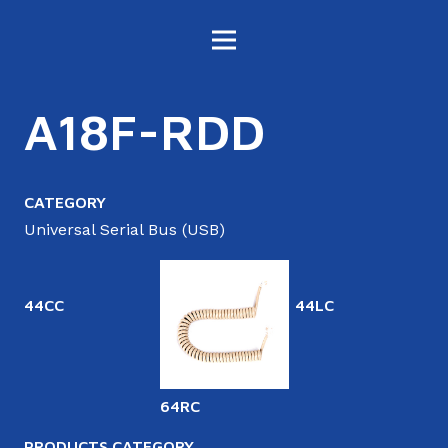
A18F-RDD
CATEGORY
Universal Serial Bus (USB)
44CC
44LC
6
64RC
PRODUCTS CATEGORY