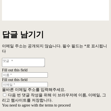
답글 남기기
이메일 주소는 공개되지 않습니다.
필수 필드는
*
로 표시됩니
다
Fill out this field
Fill out this field
올바른 이메일 주소를 입력해주세요.
다음 번 댓글 작성을 위해 이 브라우저에 이름, 이메일, 그
리고 웹사이트를 저장합니다.
You need to agree with the terms to proceed