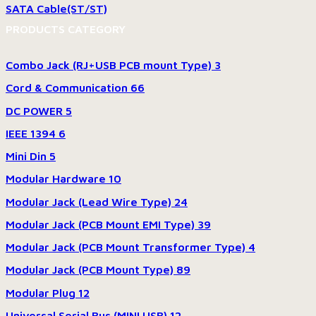
SATA Cable(ST/ST)
PRODUCTS CATEGORY
Combo Jack (RJ+USB PCB mount Type)
3
Cord & Communication
66
DC POWER
5
IEEE 1394
6
Mini Din
5
Modular Hardware
10
Modular Jack (Lead Wire Type)
24
Modular Jack (PCB Mount EMI Type)
39
Modular Jack (PCB Mount Transformer Type)
4
Modular Jack (PCB Mount Type)
89
Modular Plug
12
Universal Serial Bus (MINI USB)
12