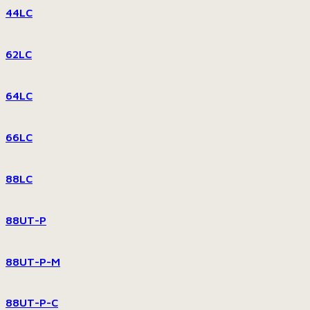
44LC
62LC
64LC
66LC
88LC
88UT-P
88UT-P-M
88UT-P-C