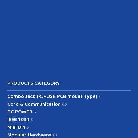
PRODUCTS CATEGORY
Combo Jack (RJ+USB PCB mount Type)
3
Cord & Communication
66
DC POWER
5
IEEE 1394
6
Mini Din
5
Modular Hardware
10