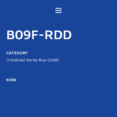
B09F-RDD
CATEGORY
Universal Serial Bus (USB)
616B
6