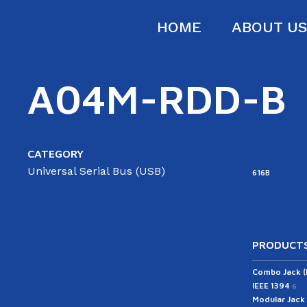
HOME
ABOUT U
A04M-RDD-B
CATEGORY
Universal Serial Bus (USB)
616B
PRODUCTS
Combo Jack 
IEEE 1394
6
Modular Jack