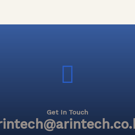
Get In Touch
rintech@arintech.co.