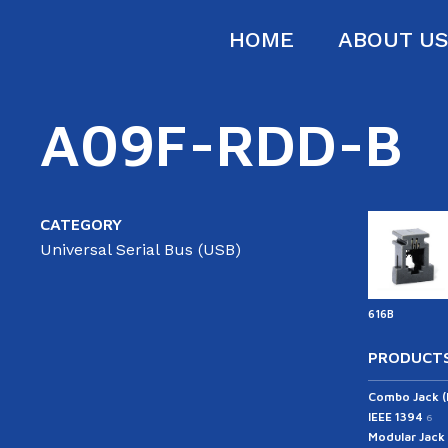
HOME
ABOUT U
A09F-RDD-B
CATEGORY
Universal Serial Bus (USB)
616B
PRODUCTS
Combo Jack 
IEEE 1394
6
Modular Jack