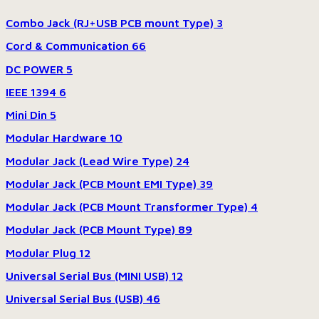
Combo Jack (RJ+USB PCB mount Type)
3
Cord & Communication
66
DC POWER
5
IEEE 1394
6
Mini Din
5
Modular Hardware
10
Modular Jack (Lead Wire Type)
24
Modular Jack (PCB Mount EMI Type)
39
Modular Jack (PCB Mount Transformer Type)
4
Modular Jack (PCB Mount Type)
89
Modular Plug
12
Universal Serial Bus (MINI USB)
12
Universal Serial Bus (USB)
46