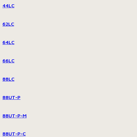
44LC
62LC
64LC
66LC
88LC
88UT-P
88UT-P-M
88UT-P-C