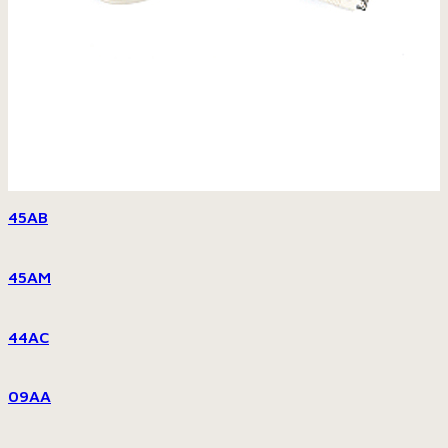
45AB
45AM
44AC
09AA