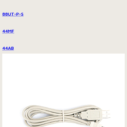
88UT-P-S
44MF
44AB