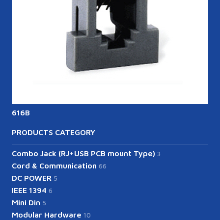
616B
PRODUCTS CATEGORY
Combo Jack (RJ+USB PCB mount Type)
3
Cord & Communication
66
DC POWER
5
IEEE 1394
6
Mini Din
5
Modular Hardware
10