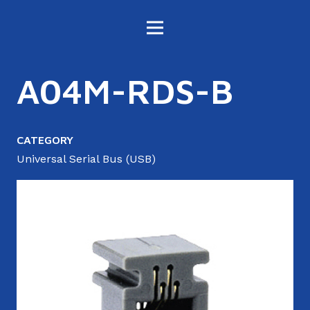
A04M-RDS-B
CATEGORY
Universal Serial Bus (USB)
6